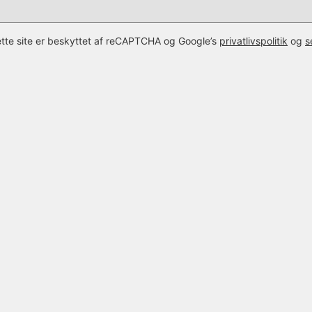
tte site er beskyttet af reCAPTCHA og Google’s
privatlivspolitik
og
s