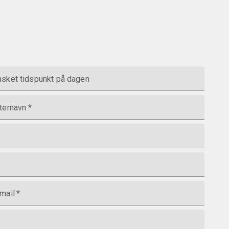
sket tidspunkt på dagen
ternavn
*
mail
*