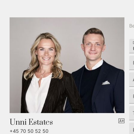
Be
Unni Estates
+45 70 50 52 50