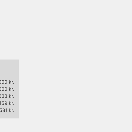
000 kr.
000 kr.
633 kr.
459 kr.
581 kr.