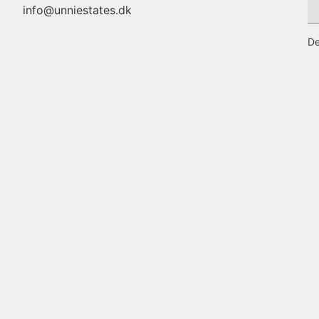
info@unniestates.dk
De