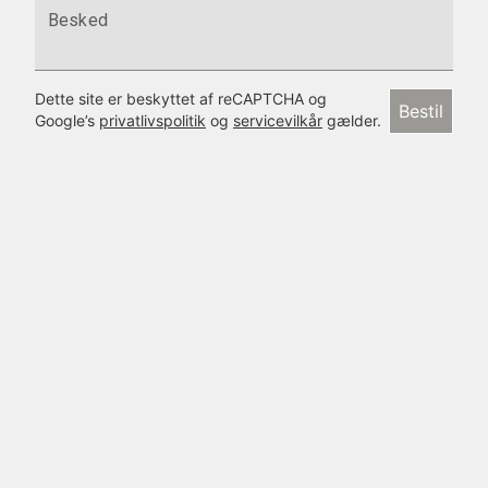
Besked
Dette site er beskyttet af reCAPTCHA og
Bestil
Google’s
privatlivspolitik
og
servicevilkår
gælder.