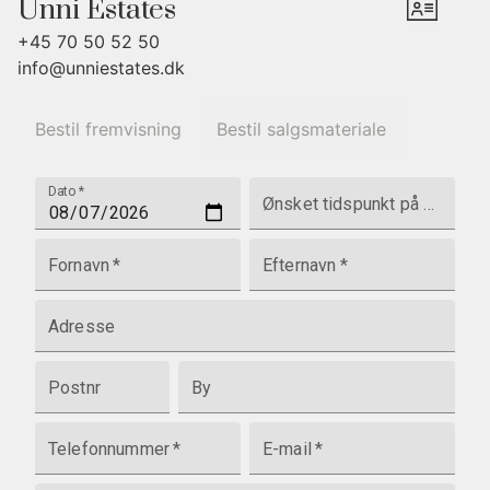
Unni Estates
+45 70 50 52 50
info@unniestates.dk
Bestil fremvisning
Bestil salgsmateriale
Dato
*
Ønsket tidspunkt på dagen
Fornavn
*
Efternavn
*
Adresse
Postnr
By
Telefonnummer
*
E-mail
*