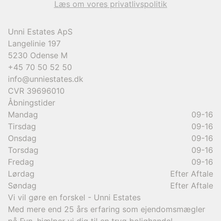
Læs om vores privatlivspolitik
Unni Estates ApS
Langelinie 197
5230
Odense M
+45 70 50 52 50
info@unniestates.dk
CVR
39696010
Åbningstider
Mandag
09-16
Tirsdag
09-16
Onsdag
09-16
Torsdag
09-16
Fredag
09-16
Lørdag
Efter Aftale
Søndag
Efter Aftale
Vi vil gøre en forskel - Unni Estates
Med mere end 25 års erfaring som ejendomsmægler