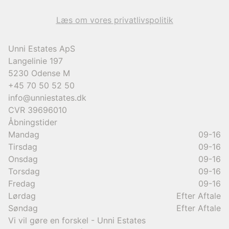
9.950.000 kr.
Læs om vores privatlivspolitik
Unni Estates ApS
Langelinie 197
5230
Odense M
+45 70 50 52 50
info@unniestates.dk
CVR
39696010
Åbningstider
Mandag
09-16
Tirsdag
09-16
Onsdag
09-16
Torsdag
09-16
Fredag
09-16
Lørdag
Efter Aftale
Søndag
Efter Aftale
Vi vil gøre en forskel - Unni Estates