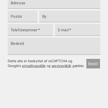
Adresse
Postnr
By
Telefonnummer
*
E-mail
*
Besked
Dette site er beskyttet af reCAPTCHA og
Bestil
Google’s
privatlivspolitik
og
servicevilkår
gælder.