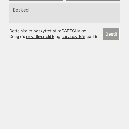
Besked
Dette site er beskyttet af reCAPTCHA og
Bestil
Google’s
privatlivspolitik
og
servicevilkår
gælder.