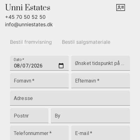
Unni Estates
+45 70 50 52 50
info@unniestates.dk
Bestil fremvisning
Bestil salgsmateriale
Dato
*
Ønsket tidspunkt på dagen
Fornavn
*
Efternavn
*
Adresse
Postnr
By
Telefonnummer
*
E-mail
*