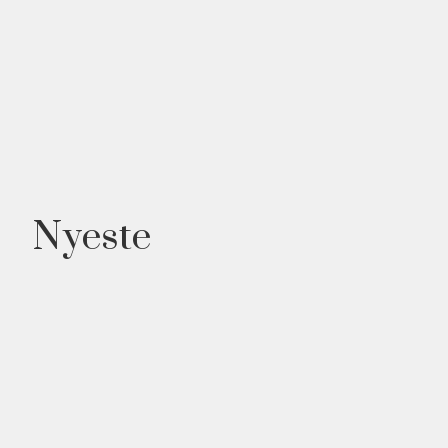
Nyeste
NYHED