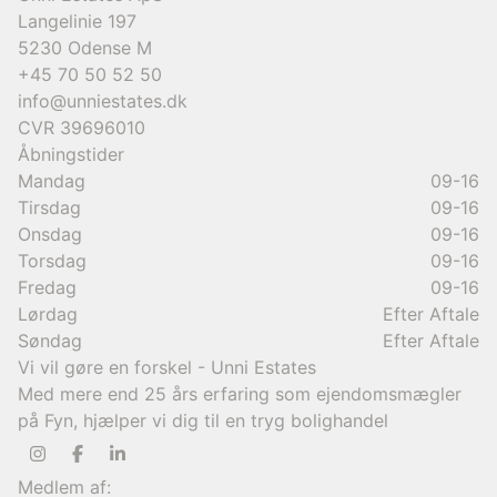
Langelinie 197
5230
Odense M
+45 70 50 52 50
info@unniestates.dk
CVR
39696010
Åbningstider
Mandag
09-16
Tirsdag
09-16
Onsdag
09-16
Torsdag
09-16
Fredag
09-16
Lørdag
Efter Aftale
Søndag
Efter Aftale
Vi vil gøre en forskel - Unni Estates
Med mere end 25 års erfaring som ejendomsmægler
på Fyn, hjælper vi dig til en tryg bolighandel
Medlem af: