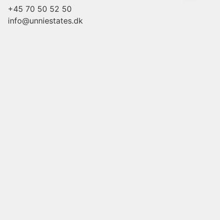
+45 70 50 52 50
info@unniestates.dk